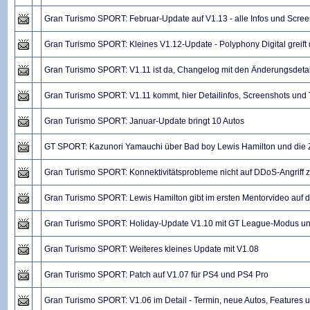
Gran Turismo SPORT: Februar-Update auf V1.13 - alle Infos und Scre
Gran Turismo SPORT: Kleines V1.12-Update - Polyphony Digital greift
Gran Turismo SPORT: V1.11 ist da, Changelog mit den Änderungsdetai
Gran Turismo SPORT: V1.11 kommt, hier Detailinfos, Screenshots und T
Gran Turismo SPORT: Januar-Update bringt 10 Autos
GT SPORT: Kazunori Yamauchi über Bad boy Lewis Hamilton und die
Gran Turismo SPORT: Konnektivitätsprobleme nicht auf DDoS-Angriff 
Gran Turismo SPORT: Lewis Hamilton gibt im ersten Mentorvideo auf 
Gran Turismo SPORT: Holiday-Update V1.10 mit GT League-Modus un
Gran Turismo SPORT: Weiteres kleines Update mit V1.08
Gran Turismo SPORT: Patch auf V1.07 für PS4 und PS4 Pro
Gran Turismo SPORT: V1.06 im Detail - Termin, neue Autos, Features