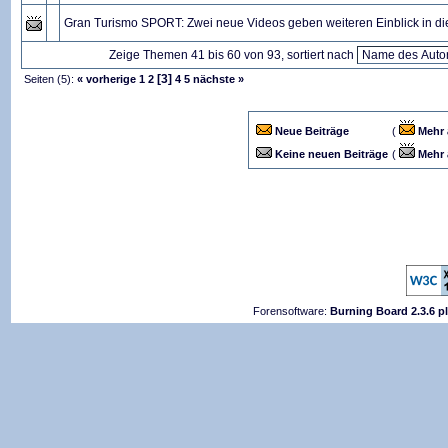
Gran Turismo SPORT: Zwei neue Videos geben weiteren Einblick in die
Zeige Themen 41 bis 60 von 93, sortiert nach
[3]
Seiten (5):
« vorherige
1
2
4
5
nächste »
Neue Beiträge
(
Mehr 
Keine neuen Beiträge
(
Mehr 
Forensoftware:
Burning Board 2.3.6 p