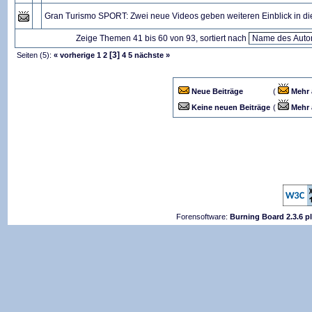
Gran Turismo SPORT: Zwei neue Videos geben weiteren Einblick in die
Zeige Themen 41 bis 60 von 93, sortiert nach
[3]
Seiten (5):
« vorherige
1
2
4
5
nächste »
Neue Beiträge
(
Mehr 
Keine neuen Beiträge
(
Mehr 
Forensoftware:
Burning Board 2.3.6 p