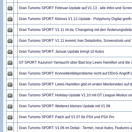
Gran Turismo SPORT: Februar-Update auf V1.13 - alle Infos und Scre
Gran Turismo SPORT: Kleines V1.12-Update - Polyphony Digital greift
Gran Turismo SPORT: V1.11 ist da, Changelog mit den Änderungsdetai
Gran Turismo SPORT: V1.11 kommt, hier Detailinfos, Screenshots und T
Gran Turismo SPORT: Januar-Update bringt 10 Autos
GT SPORT: Kazunori Yamauchi über Bad boy Lewis Hamilton und die
Gran Turismo SPORT: Konnektivitätsprobleme nicht auf DDoS-Angriff 
Gran Turismo SPORT: Lewis Hamilton gibt im ersten Mentorvideo auf 
Gran Turismo SPORT: Holiday-Update V1.10 mit GT League-Modus un
Gran Turismo SPORT: Weiteres kleines Update mit V1.08
Gran Turismo SPORT: Patch auf V1.07 für PS4 und PS4 Pro
Gran Turismo SPORT: V1.06 im Detail - Termin, neue Autos, Features