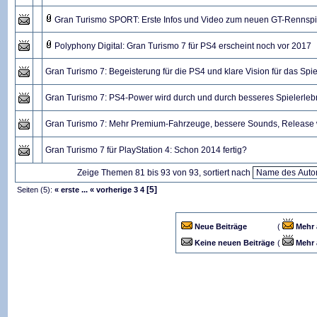
Gran Turismo SPORT: Erste Infos und Video zum neuen GT-Rennspi
Polyphony Digital: Gran Turismo 7 für PS4 erscheint noch vor 2017
Gran Turismo 7: Begeisterung für die PS4 und klare Vision für das Spie
Gran Turismo 7: PS4-Power wird durch und durch besseres Spielerleb
Gran Turismo 7: Mehr Premium-Fahrzeuge, bessere Sounds, Release
Gran Turismo 7 für PlayStation 4: Schon 2014 fertig?
Zeige Themen 81 bis 93 von 93, sortiert nach
[5]
Seiten (5):
« erste
...
« vorherige
3
4
Neue Beiträge
(
Mehr 
Keine neuen Beiträge
(
Mehr 