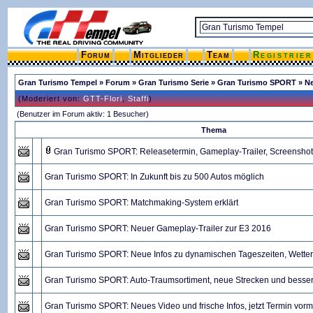
Forum
Mitglieder
Team
Registrie
Gran Turismo Tempel
»
Forum
»
Gran Turismo Serie
»
Gran Turismo SPORT
» N
(Moderiert von:
GTT-Flori
,
Staffi
)
(Benutzer im Forum aktiv: 1 Besucher)
Thema
Gran Turismo SPORT: Releasetermin, Gameplay-Trailer, Screenshot
Gran Turismo SPORT: In Zukunft bis zu 500 Autos möglich
Gran Turismo SPORT: Matchmaking-System erklärt
Gran Turismo SPORT: Neuer Gameplay-Trailer zur E3 2016
Gran Turismo SPORT: Neue Infos zu dynamischen Tageszeiten, Wetter
Gran Turismo SPORT: Auto-Traumsortiment, neue Strecken und besse
Gran Turismo SPORT: Neues Video und frische Infos, jetzt Termin vor