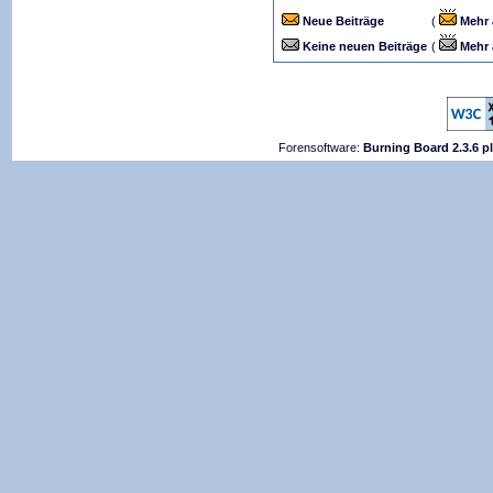
Neue Beiträge
(
Mehr 
Keine neuen Beiträge
(
Mehr 
Forensoftware:
Burning Board 2.3.6 p