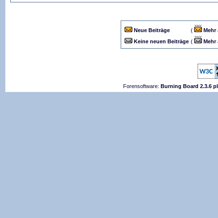
Neue Beiträge
(
Mehr 
Keine neuen Beiträge
(
Mehr 
Forensoftware:
Burning Board 2.3.6 p