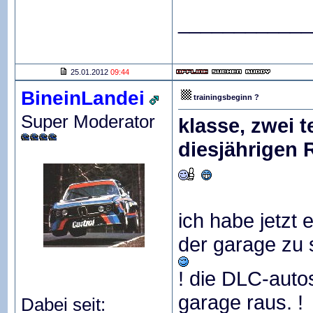
____________
25.01.2012
09:44
BineinLandei
trainingsbeginn ?
Super Moderator
klasse, zwei 
diesjährigen 
ich habe jetzt 
der garage zu 
! die DLC-aut
garage raus. !
Dabei seit: