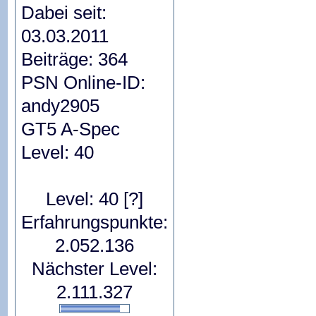
Dabei seit:
03.03.2011
Beiträge: 364
PSN Online-ID:
andy2905
GT5 A-Spec
Level: 40
Level: 40
[?]
Erfahrungspunkte:
2.052.136
Nächster Level:
2.111.327