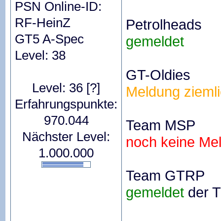
PSN Online-ID:
RF-HeinZ
Petrolheads
GT5 A-Spec
gemeldet
Level: 38
GT-Oldies
Level: 36
[?]
Meldung ziemli
Erfahrungspunkte:
970.044
Team MSP
Nächster Level:
noch keine Me
1.000.000
Team GTRP
gemeldet
der Ti