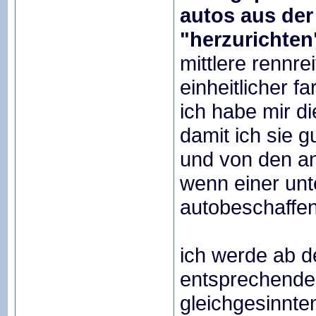
autos aus der
"herzurichten
mittlere rennre
einheitlicher fa
ich habe mir di
damit ich sie g
und von den a
wenn einer unt
autobeschaffen 
ich werde ab 
entsprechende 
gleichgesinnte