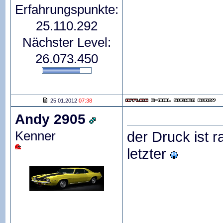
Erfahrungspunkte:
25.110.292
Nächster Level:
26.073.450
25.01.2012
07:38
Andy 2905
Kenner
der Druck ist 
letzter