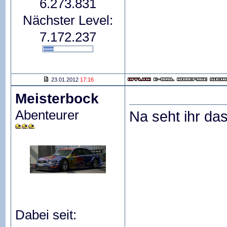
6.273.831
Nächster Level:
7.172.237
23.01.2012
17:16
Meisterbock
Abenteurer
Na seht ihr das
Dabei seit: