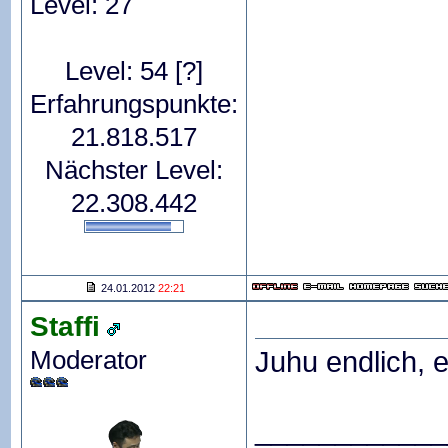
Level: 27
Level: 54
[?]
Erfahrungspunkte:
21.818.517
Nächster Level:
22.308.442
24.01.2012
22:21
Staffi
Moderator
Juhu endlich, es
____________