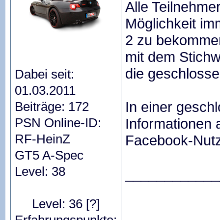
Alle Teilnehme
Möglichkeit im
2 zu bekommen
mit dem Stichw
die geschloss
Dabei seit:
01.03.2011
In einer gesc
Beiträge: 172
PSN Online-ID:
Informationen
RF-HeinZ
Facebook-Nutz
GT5 A-Spec
Level: 38
____________
Level: 36
[?]