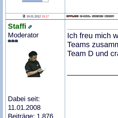
24.01.2012
19:17
Staffi
Moderator
Ich freu mich w
Teams zusammen.
Team D und cr
____________
Dabei seit:
11.01.2008
Beiträge: 1.876