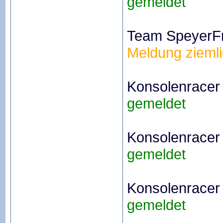
gemeldet
Team SpeyerFr
Meldung ziemli
Konsolenracer
gemeldet
Konsolenracer
gemeldet
Konsolenracer
gemeldet