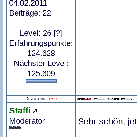
04.02.2011
Beiträge: 22
Level: 26
[?]
Erfahrungspunkte:
124.628
Nächster Level:
125.609
23.01.2012
17:29
Staffi
Moderator
Sehr schön, je