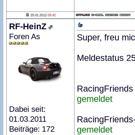
25.01.2012
08:42
RF-HeinZ
Foren As
Super, freu mic
Meldestatus 2
RacingFriends 
gemeldet
Dabei seit:
RacingFriends
01.03.2011
Beiträge: 172
gemeldet