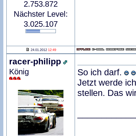
2.753.872
Nächster Level:
3.025.107
24.01.2012
12:49
racer-philipp
König
So ich darf.
Jetzt werde ic
stellen. Das wi
____________