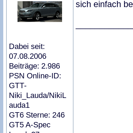
sich einfach be
____________
Dabei seit:
07.08.2006
Beiträge: 2.986
PSN Online-ID:
GTT-
Niki_Lauda/NikiL
auda1
GT6 Sterne: 246
GT5 A-Spec