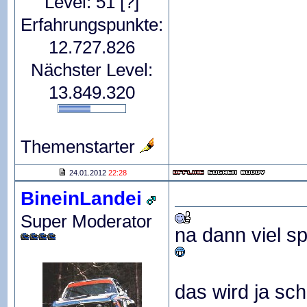
Level: 51
[?]
Erfahrungspunkte:
12.727.826
Nächster Level:
13.849.320
Themenstarter
24.01.2012
22:28
BineinLandei
Super Moderator
na dann viel sp
das wird ja sc