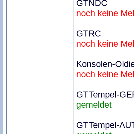
GTNDC
noch keine Me
GTRC
noch keine Me
Konsolen-Oldi
noch keine Me
GTTempel-GE
gemeldet
GTTempel-AU