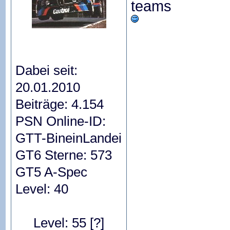
teams
Dabei seit:
20.01.2010
Beiträge: 4.154
PSN Online-ID:
GTT-BineinLandei
GT6 Sterne: 573
GT5 A-Spec
Level: 40
Level: 55
[?]