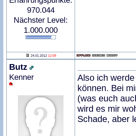
Erfahrungspunkte:
970.044
Nächster Level:
1.000.000
24.01.2012
12:09
Butz
Kenner
Also ich werde 
können. Bei mi
(was euch auc
wird es mir woh
Schade, aber l