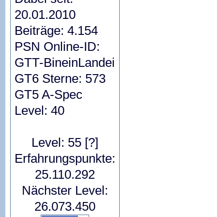
20.01.2010
Beiträge: 4.154
PSN Online-ID:
GTT-BineinLandei
GT6 Sterne: 573
GT5 A-Spec
Level: 40
Level: 55
[?]
Erfahrungspunkte:
25.110.292
Nächster Level:
26.073.450