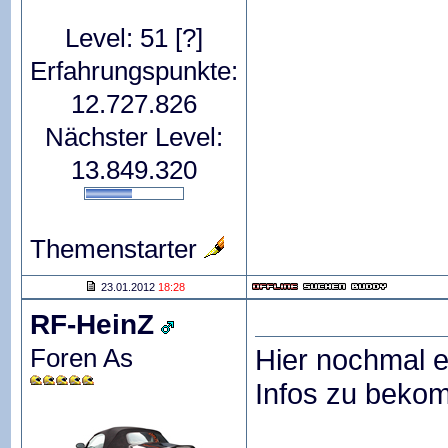
Level: 51
[?]
Erfahrungspunkte:
12.727.826
Nächster Level:
13.849.320
Themenstarter
23.01.2012
18:28
RF-HeinZ
Foren As
Hier nochmal e
Infos zu bekom