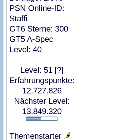
PSN Online-ID:
Staffi
GT6 Sterne: 300
GT5 A-Spec
Level: 40
Level: 51
[?]
Erfahrungspunkte:
12.727.826
Nächster Level:
13.849.320
Themenstarter