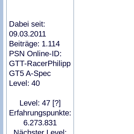
Dabei seit:
09.03.2011
Beiträge: 1.114
PSN Online-ID:
GTT-RacerPhilipp
GT5 A-Spec
Level: 40
Level: 47
[?]
Erfahrungspunkte:
6.273.831
Nächster Level: