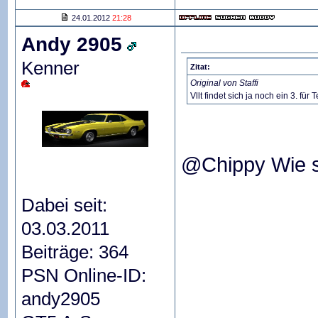
24.01.2012
21:28
Andy 2905
Kenner
Zitat:
Original von Staffi
Vllt findet sich ja noch ein 3. f
@Chippy Wie s
Dabei seit:
03.03.2011
Beiträge: 364
PSN Online-ID:
andy2905