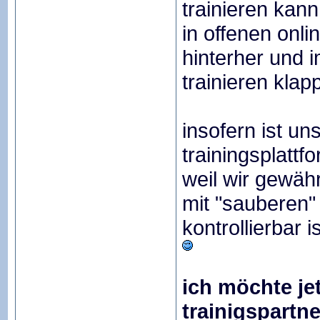
trainieren kann
in offenen onli
hinterher und i
trainieren klapp
insofern ist u
trainingsplattf
weil wir gewäh
mit "sauberen"
kontrollierbar is
ich möchte jetz
trainigspartne