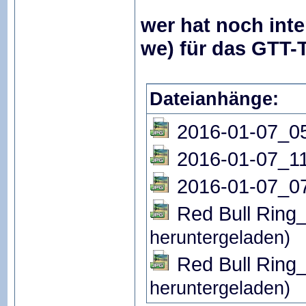
wer hat noch int
we) für das GTT-
Dateianhänge:
2016-01-07_05
2016-01-07_11
2016-01-07_07
Red Bull Ring_
heruntergeladen)
Red Bull Ring_
heruntergeladen)