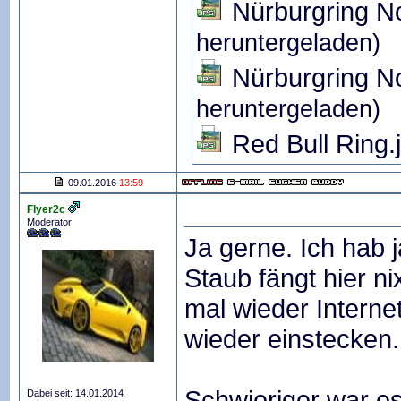
Nürburgring No
heruntergeladen)
Nürburgring No
heruntergeladen)
Red Bull Ring.
09.01.2016
13:59
Flyer2c
Moderator
Ja gerne. Ich hab 
Staub fängt hier n
mal wieder Intern
wieder einstecken
Schwieriger war es
Dabei seit: 14.01.2014