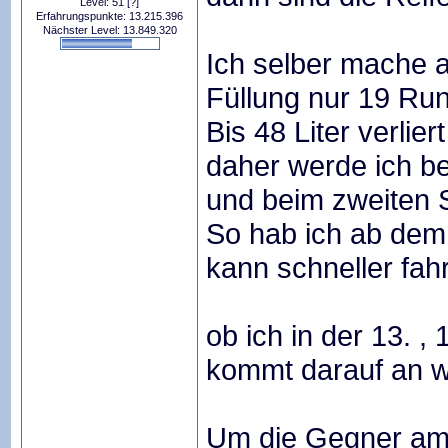
Level: 51
[?]
Erfahrungspunkte: 13.215.396
Nächster Level: 13.849.320
Ich selber mache au
Füllung nur 19 Ru
Bis 48 Liter verlie
daher werde ich be
und beim zweiten S
So hab ich ab dem 
kann schneller fah
ob ich in der 13. ,
kommt darauf an w
Um die Gegner am 