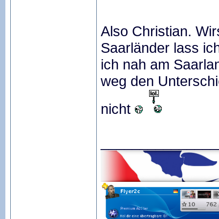
Also Christian. Wi
Saarländer lass ic
ich nah am Saarla
weg den Unterschie
nicht
_______________