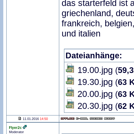
das starterfeld ist
griechenland, deut
frankreich, belgien
und italien
Dateianhänge:
19.00.jpg
(
59,
19.30.jpg
(
63 
20.00.jpg
(
63 
20.30.jpg
(
62 
11.01.2016
14:50
Flyer2c
Moderator