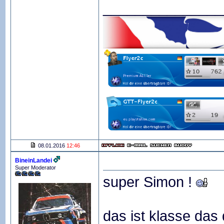
_______________
08.01.2016
12:46
BineinLandei
Super Moderator
super Simon !
das ist klasse das 