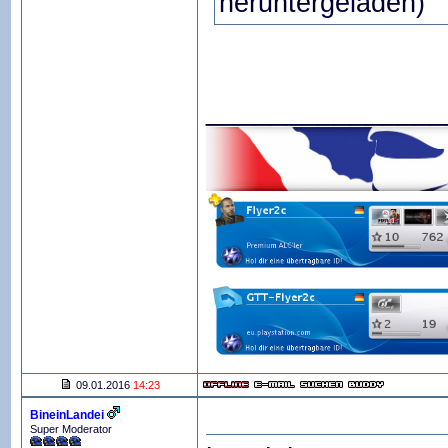
heruntergeladen)
_______________
09.01.2016
14:23
BineinLandei
Super Moderator