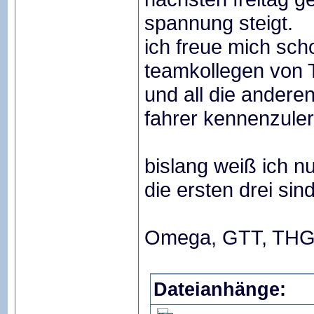
spannung steigt.
ich freue mich sch
teamkollegen von
und all die ander
fahrer kennenzule
bislang weiß ich n
die ersten drei sin
Omega, GTT, THG
Dateianhänge: