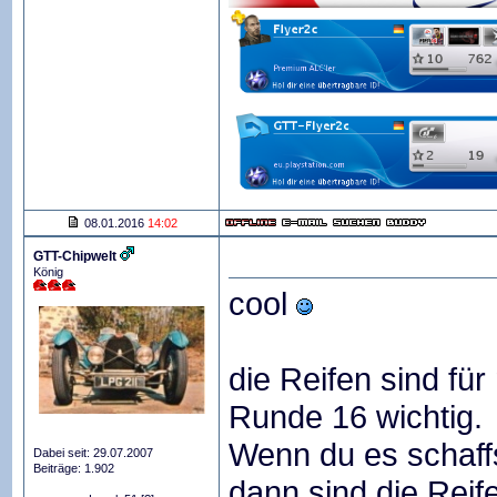
08.01.2016
14:02
GTT-Chipwelt
König
cool
die Reifen sind fü
Runde 16 wichtig.
Wenn du es schaff
Dabei seit: 29.07.2007
Beiträge: 1.902
dann sind die Reife