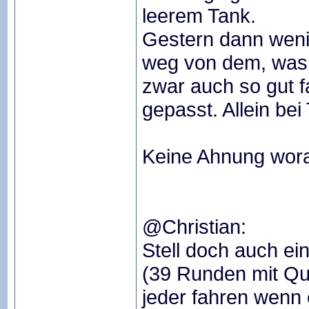
leerem Tank.
Gestern dann weni
weg von dem, was d
zwar auch so gut f
gepasst. Allein be
Keine Ahnung wora
@Christian:
Stell doch auch ei
(39 Runden mit Qua
jeder fahren wenn 