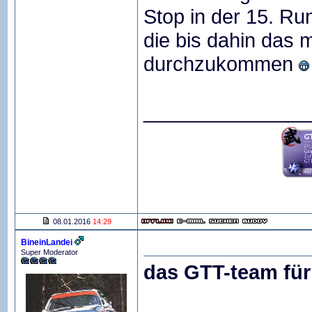
Stop in der 15. Ru
die bis dahin das 
durchzukommen
_______________
08.01.2016
14:29
BineinLandei
Super Moderator
das GTT-team für