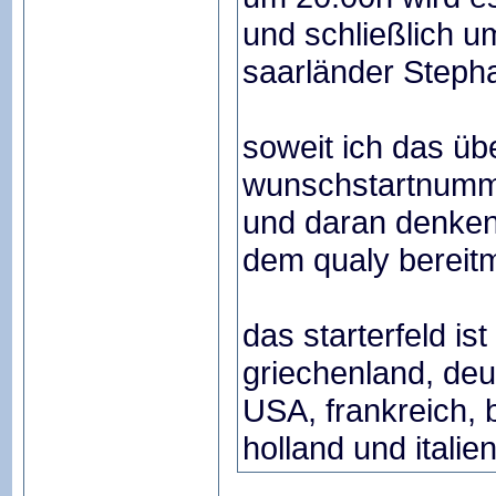
und schließlich 
saarländer Stepha
soweit ich das übe
wunschstartnumm
und daran denken
dem qualy bereit
das starterfeld is
griechenland, deu
USA, frankreich, b
holland und italie