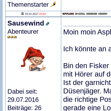
Themenstarter
24.01.2017
23:02
Sausewind
Abenteurer
Moin moin Asph
Ich könnte an 
Bin den Fisker
mit Hörer auf 
Ist der garnich
Düsenjäger. M
Dabei seit:
die richtige Po
29.07.2016
gerade eine L
Beiträge: 26