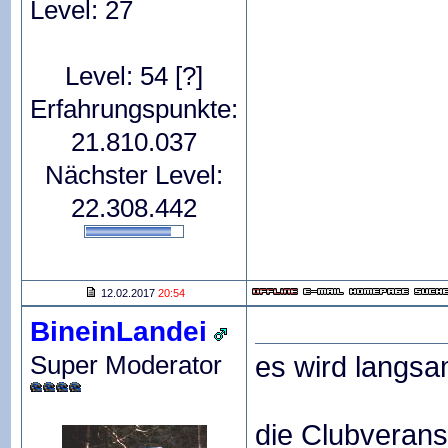
Level: 27
Level: 54
[?]
Erfahrungspunkte:
21.810.037
Nächster Level:
22.308.442
12.02.2017
20:54
BineinLandei
Super Moderator
es wird langsam
die Clubverans