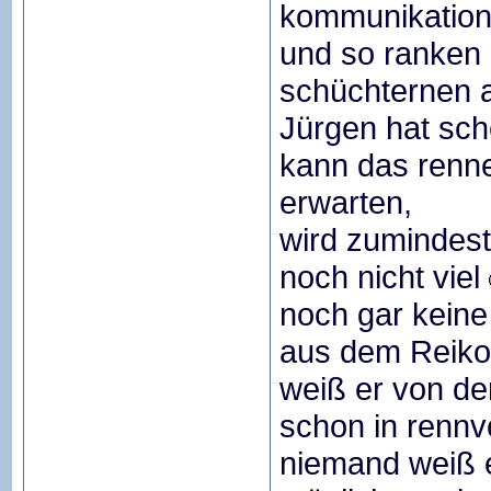
kommunikation
und so ranken
schüchternen al
Jürgen hat sch
kann das rennen
erwarten,
wird zumindest
noch nicht viel
noch gar kein
aus dem Reiko-
weiß er von dem
schon in rennv
niemand weiß et