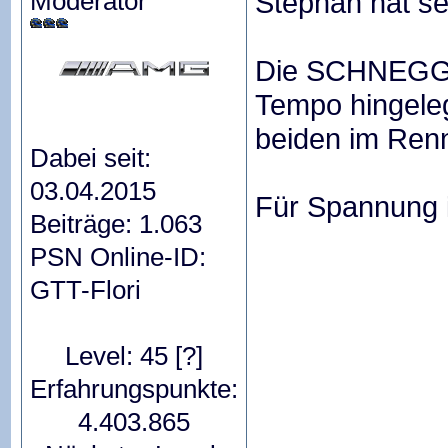
Moderator
Stephan hat sei
Die SCHNEGGEN
Tempo hingele
beiden im Ren
Dabei seit:
03.04.2015
Für Spannung 
Beiträge: 1.063
PSN Online-ID:
GTT-Flori
Level: 45
[?]
Erfahrungspunkte:
4.403.865