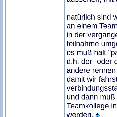
natürlich sind 
an einem Team
in der vergang
teilnahme umg
es muß halt "p
d.h. der- oder 
andere rennen 
damit wir fahrs
verbindungsstab
und dann muß 
Teamkollege i
werden.