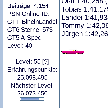
Olaf 1:40,258 (
Beiträge: 4.154
Tobias 1:41,17
PSN Online-ID:
Landei 1:41,93
GTT-BineinLandei
Tommy 1:42,06
GT6 Sterne: 573
Jürgen 1:42,26
GT5 A-Spec
Level: 40
Level: 55
[?]
Erfahrungspunkte:
25.098.495
Nächster Level:
26.073.450