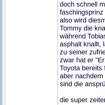
doch schnell 
faschingsprinz 
also wird dies
Tommy die knal
während Tobias
asphalt knallt,
zu seiner zufri
zwar hat er "Er
Toyota bereits f
aber nachdem d
sind die anspr
die super zeit