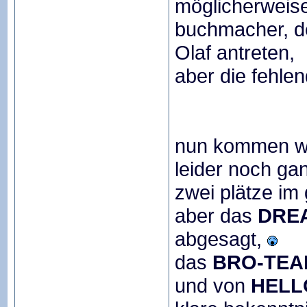
möglicherweise
buchmacher, d
Olaf antreten,
aber die fehle
nun kommen wir
leider noch ganz
zwei plätze im 
aber das
DRE
abgesagt,
das
BRO-TEA
und von
HELL