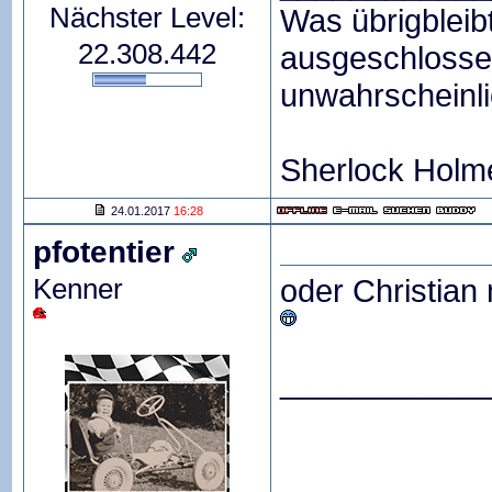
Nächster Level:
Was übrigblei
22.308.442
ausgeschlossen
unwahrscheinl
Sherlock Holm
24.01.2017
16:28
pfotentier
Kenner
oder Christian
____________