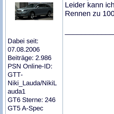
Leider kann ic
Rennen zu 100
____________
Dabei seit:
07.08.2006
Beiträge: 2.986
PSN Online-ID:
GTT-
Niki_Lauda/NikiL
auda1
GT6 Sterne: 246
GT5 A-Spec