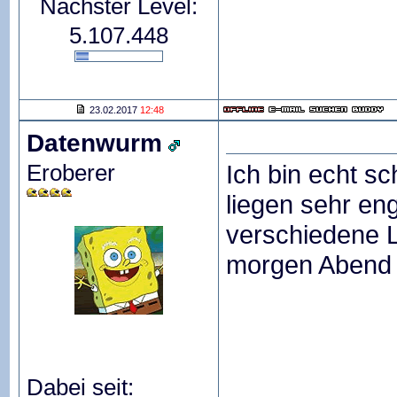
Nächster Level:
5.107.448
23.02.2017
12:48
Datenwurm
Eroberer
Ich bin echt s
liegen sehr en
verschiedene L
morgen Aben
Dabei seit: