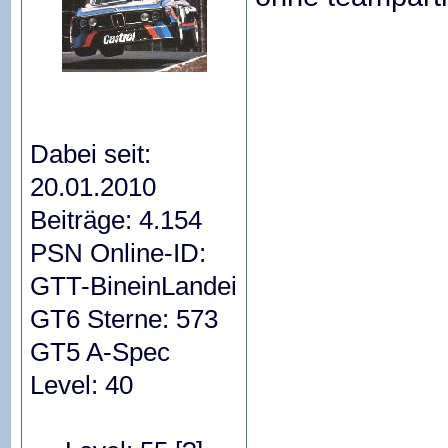
Dabei seit:
20.01.2010
Beiträge: 4.154
PSN Online-ID:
GTT-BineinLandei
GT6 Sterne: 573
GT5 A-Spec
Level: 40