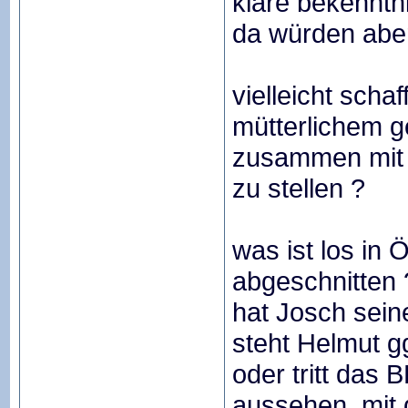
klare bekennt
da würden aber 
vielleicht scha
mütterlichem g
zusammen mit
zu stellen ?
was ist los in
abgeschnitten 
hat Josch sein
steht Helmut gg
oder tritt das
aussehen, mit