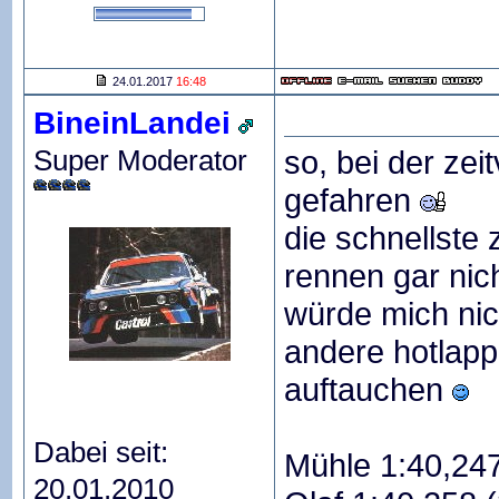
24.01.2017
16:48
BineinLandei
Super Moderator
so, bei der zei
gefahren
die schnellste
rennen gar nich
würde mich ni
andere hotlapp
auftauchen
Dabei seit:
Mühle 1:40,247
20.01.2010