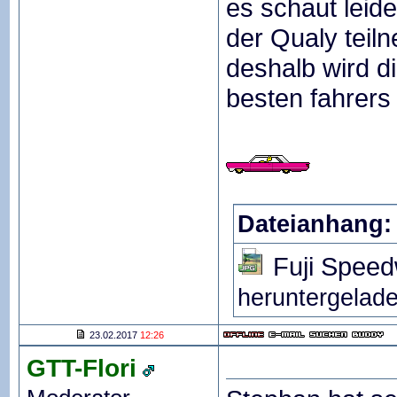
es schaut leide
der Qualy teil
deshalb wird di
besten fahrers
Dateianhang:
Fuji Spee
heruntergelade
23.02.2017
12:26
GTT-Flori