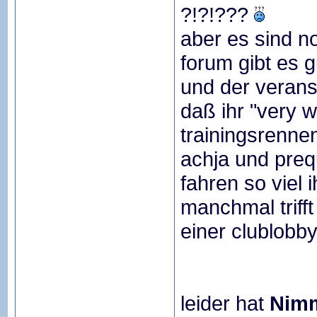
?!?!???
aber es sind n
forum gibt es g
und der verans
daß ihr "very 
trainingsrenne
achja und prequ
fahren so viel 
manchmal triff
einer clublobb
leider hat
Nim