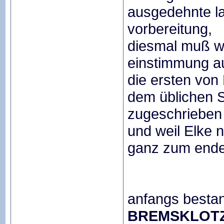
ausgedehnte l
vorbereitung,
diesmal muß wo
einstimmung a
die ersten von
dem üblichen
zugeschrieben
und weil Elke n
ganz zum ende
anfangs bestan
BREMSKLOTZ