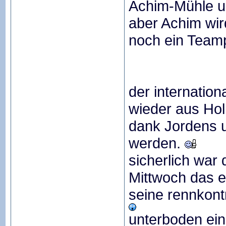
Achim-Mühle u
aber Achim wird
noch ein Teamp
der internatio
wieder aus Hol
dank Jordens 
werden.
sicherlich war
Mittwoch das e
seine rennkontr
unterboden eing