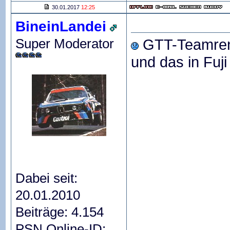
30.01.2017
12:25
BineinLandei
Super Moderator
GTT-Teamre
und das in Fuj
Dabei seit:
20.01.2010
Beiträge: 4.154
PSN Online-ID: