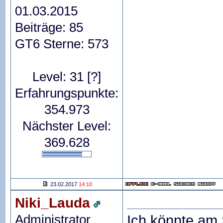
01.03.2015
Beiträge: 85
GT6 Sterne: 573
Level: 31
[?]
Erfahrungspunkte:
354.973
Nächster Level:
369.628
23.02.2017
14:10
Niki_Lauda
Administrator
Ich könnte am 