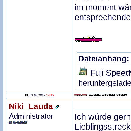
im moment wäre
entsprechendes
Dateianhang:
Fuji Spee
heruntergelade
03.02.2017
14:12
Niki_Lauda
Administrator
Ich würde gern
Lieblingsstreck