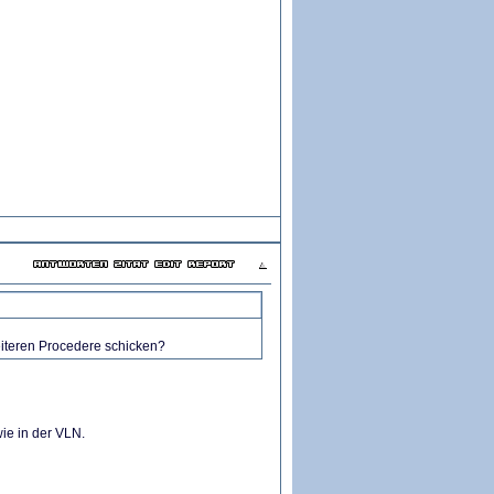
iteren Procedere schicken?
ie in der VLN.