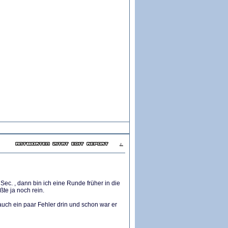
 Sec. , dann bin ich eine Runde früher in die
ßte ja noch rein.
auch ein paar Fehler drin und schon war er