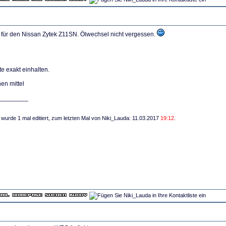
 für den Nissan Zytek Z11SN. Ölwechsel nicht vergessen.
te exakt einhalten.
en mittel
________
 wurde 1 mal editiert, zum letzten Mal von Niki_Lauda: 11.03.2017
19:12
.