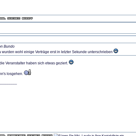
von Bundo
a wurden wohl einige Verträge erst in letzter Sekunde unterschrieben
ie Veranstalter haben sich etwas geziert.
ann's losgehen.
________