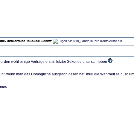
wurden wohl einige Verträge erst in letzter Sekunde unterschrieben
________
ibt, wenn man das Unmögliche ausgeschlossen hat, muß die Wahrheit sein, so u
lmes