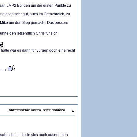
san LMP2 Boliden um die ersten Punkte zu
r dieses sehr gut, auch im Grenzbreich, zu
d Mike um den Sieg gemacht. Das bessere
hne den letzendlich Chris für sich
 hatte war es dann für Jürgen doch eine recht
aben.
nwahrscheinlich sie sich auch ausnehmen